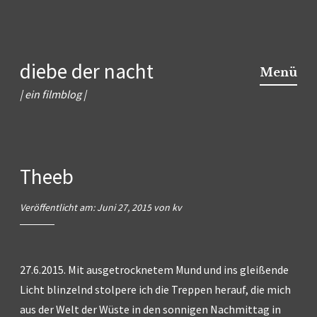
Zum
diebe der nacht
Inhalt
Menü
springen
| ein filmblog |
Theeb
Veröffentlicht am:
Juni 27, 2015
von
kv
27.6.2015. Mit ausgetrocknetem Mund und ins gleißende
Licht blinzelnd stolpere ich die Treppen herauf, die mich
aus der Welt der Wüste in den sonnigen Nachmittag in