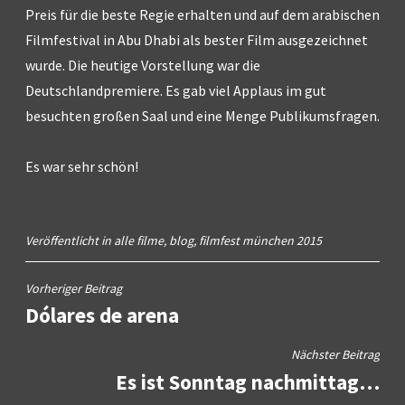
Preis für die beste Regie erhalten und auf dem arabischen
Filmfestival in Abu Dhabi als bester Film ausgezeichnet
wurde. Die heutige Vorstellung war die
Deutschlandpremiere. Es gab viel Applaus im gut
besuchten großen Saal und eine Menge Publikumsfragen.
Es war sehr schön!
Veröffentlicht in
alle filme
,
blog
,
filmfest münchen 2015
Beitragsnavigation
Vorheriger Beitrag
Dólares de arena
Nächster Beitrag
Es ist Sonntag nachmittag…