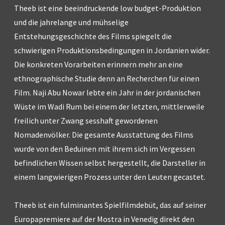
Theeb ist eine beeindruckende low budget-Produktion
und die jahrelange und mühselige
Entstehungsgeschichte des Films spiegelt die
schwierigen Produktionsbedingungen in Jordanien wider.
Die konkreten Vorarbeiten erinnern mehr an eine
ethnographische Studie denn an Recherchen für einen
Film. Naji Abu Nowar lebte ein Jahr in der jordanischen
Wüste im Wadi Rum bei einem der letzten, mittlerweile
freilich unter Zwang sesshaft gewordenen
Nomadenvölker. Die gesamte Ausstattung des Films
wurde von den Beduinen mit ihrem sich im Vergessen
befindlichen Wissen selbst hergestellt, die Darsteller in
einem langwierigen Prozess unter den Leuten gecastet.
Theeb ist ein fulminantes Spielfilmdebüt, das auf seiner
Europapremiere auf der Mostra in Venedig direkt den