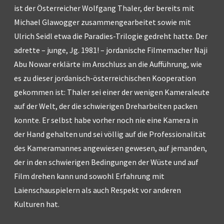
ist der Österreicher Wolfgang Thaler, der bereits mit
Michael Glawogger zusammengearbeitet sowie mit
Ulrich Seidl etwa die Paradies-Trilogie gedreht hatte. Der
adrette – junge, Jg. 1981! – jordanische Filmemacher Naji
Abu Nowar erklärte im Anschluss an die Aufführung, wie
es zu dieser jordanisch-österreichischen Kooperation
gekommen ist: Thaler sei einer der wenigen Kameraleute
auf der Welt, der die schwierigen Dreharbeiten packen
konnte. Er selbst habe vorher noch nie eine Kamera in
der Hand gehalten und sei völlig auf die Professionalität
des Kameramannes angewiesen gewesen, auf jemanden,
der in den schwierigen Bedingungen der Wüste und auf
Film drehen kann und sowohl Erfahrung mit
Laienschauspielern als auch Respekt vor anderen
Kulturen hat.