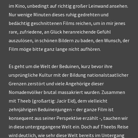
im Kino, unbedingt auf richtig großer Leinwand ansehen.
Nur wenige Minuten dieses ruhig gedrehten und
bedächtig geschnittenen Films reichen, um in mir jenes
rare, zufriedene, an Glück heranreichende Gefühl
auszulösen, in schönen Bildern zu baden, den Wunsch, der
Film möge bitte ganz lange nicht aufhören.
Es geht um die Welt der Beduinen, kurz bevor ihre
ursprüngliche Kultur mit der Bildung nationalstaatlicher
Grenzen zerstört und viele Angehörige dieser
Nomadenvölker brutal massakriert wurden. Zusammen
mit Theeb (großartig: Jacir Eid), dem vielleicht
zehnjährigen Beduinenjungen – der ganze Film ist
konsequent aus seiner Perspektive erzählt -, tauchen wir
in diese untergegangene Welt ein. Doch auf Theebs Reise
wird deutlich, wie sehr diese Welt bereits im Untergang