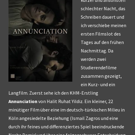
schlechter Nacht, das
Schreiben dauert und
ich verschiebe meinen
ersten Filmslot des
Tages auf den frühen
Nachmittag. Da
werden zwei
Studierendefilme
zusammen gezeigt,
ein Kurz- und ein
Langfilm. Zuerst sehe ich den KHM-Erstling
Annunciation
von Halit Ruhat Yildiz. Ein kleiner, 22
minütiger Film über eine im deutsch-türkischen Milieu in
Köln angesiedelte Beziehung (Ismail Zagros und eine
durch ihr feines und differenziertes Spiel beeindruckende
Neshe Demir) und über eine folgenschwere Entscheidung.