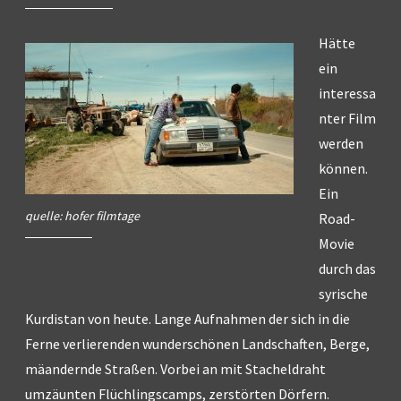
Hätte
ein
interessa
nter Film
werden
können.
Ein
quelle: hofer filmtage
Road-
Movie
durch das
syrische
Kurdistan von heute. Lange Aufnahmen der sich in die
Ferne verlierenden wunderschönen Landschaften, Berge,
mäandernde Straßen. Vorbei an mit Stacheldraht
umzäunten Flüchlingscamps, zerstörten Dörfern.