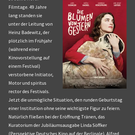
Filmtage. 49 Jahre
lang standen sie
unter der Leitung von
Heinz Badewitz, der
plötzlich im Frühjahr
(während einer
Kinovorstellung auf
einem Festival)
verstorbene Initiator,
Motor und spiritus
rector des Festivals.
Jetzt die unmögliche Situation, den runden Geburtstag
einer Institution ohne seine wichtigste Figur zu feiern.
Natürlich fließen bei der Eröffnung Tränen, das
Kuratorium der Jubiläumsausgabe Linda Söffker
(Perspektive Deutsches Kino auf der Berlinale), Alfred