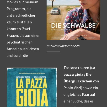
Movies auf meinem
Programm, die
unterschiedlicher
kaum ausfallen
könnten: Zwei
Frauen, die aus einer
psychiatrischen
quelle: www.frenetic.ch
Anstalt ausbüchsen
und durch die
Toscana touren (
La
pazza gioia / Die
Überglücklichen
von
Paolo Virzì) sowie ein
ungleiches Paar auf
einer Suche, das es