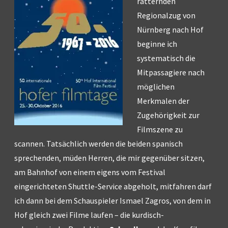
ratternden
Regionalzug von
Nürnberg nach Hof
beginne ich
systematisch die
Mitpassagiere nach
möglichen
Merkmalen der
Zugehörigkeit zur
Filmszene zu
scannen. Tatsächlich werden die beiden spanisch
sprechenden, müden Herren, die mir gegenüber sitzen,
am Bahnhof von einem eigens vom Festival
eingerichteten Shuttle-Service abgeholt, mitfahren darf
ich dann bei dem Schauspieler Ismael Zagros, von dem in
Hof gleich zwei Filme laufen – die kurdisch-