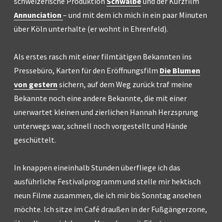
schweizerische Produktion
Schwalbe
und der Kurzfilm
Annunciation
– und mit dem ich mich in ein paar Minuten
über Köln unterhalte (er wohnt in Ehrenfeld).
Als erstes rasch mit einer filmtätigen Bekannten ins
Pressebüro, Karten für den Eröffnungsfilm
Die Blumen
von gestern
sichern, auf dem Weg zurück traf meine
Bekannte noch eine andere Bekannte, die mit einer
unerwartet kleinen und zierlichen Hannah Herzsprung
unterwegs war, schnell noch vorgestellt und Hände
geschüttelt.
In knappen eineinhalb Stunden überfliege ich das
ausführliche Festivalprogramm und stelle mir hektisch
neun Filme zusammen, die ich mir bis Sonntag ansehen
möchte. Ich sitze im Café draußen in der Fußgängerzone,