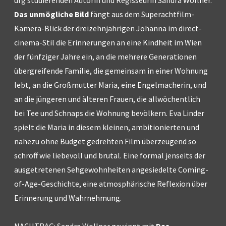
Das unmögliche Bild
fängt aus dem Superachtfilm-
Kamera-Blick der dreizehnjährigen Johanna im direct-
cinema-Stil die Erinnerungen an eine Kindheit im Wien
der fünfziger Jahre ein, an die mehrere Generationen
übergreifende Familie, die gemeinsam in einer Wohnung
lebt, an die Großmutter Maria, eine Engelmacherin, und
an die jüngeren und älteren Frauen, die allwöchentlich
bei Tee und Schnaps die Wohnung bevölkern. Eva Linder
spielt die Maria in diesem kleinen, ambitionierten und
nahezu ohne Budget gedrehten Film überzeugend so
schroff wie liebevoll und brutal. Eine formal jenseits der
ausgetretenen Sehgewohnheiten angesiedelte Coming-
of-Age-Geschichte, eine atmosphärische Reflexion über
Erinnerung und Wahrnehmung.
NACHTRAG: Sandra Wollner gewinnt mit
Das