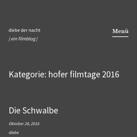
Zum
Inhalt
diebe der nacht
Menü
springen
| ein filmblog |
Kategorie:
hofer filmtage 2016
Die Schwalbe
Oktober 28, 2016
diebe