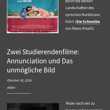
durch die weiten
Landschaften des
syrischen Kurdistans
führt (
Die Schwalbe
von Mano Khalil).
Zwei Studierendenfilme:
Annunciation und Das
unmögliche Bild
Oktober 26, 2016
diebe
Müde nach viel zu
kurzer und ansonsten