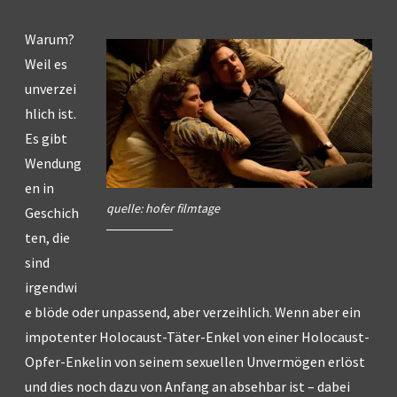
Warum?
Weil es
unverzei
hlich ist.
Es gibt
Wendung
en in
quelle: hofer filmtage
Geschich
ten, die
sind
irgendwi
e blöde oder unpassend, aber verzeihlich. Wenn aber ein
impotenter Holocaust-Täter-Enkel von einer Holocaust-
Opfer-Enkelin von seinem sexuellen Unvermögen erlöst
und dies noch dazu von Anfang an absehbar ist – dabei