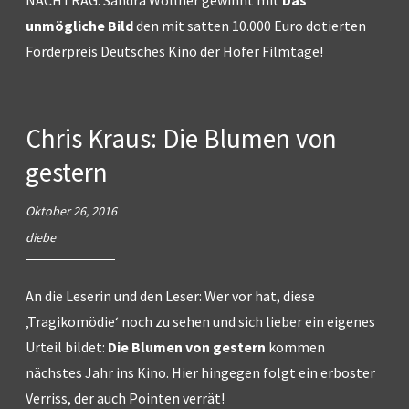
unmögliche Bild
den mit satten 10.000 Euro dotierten
Förderpreis Deutsches Kino der Hofer Filmtage!
Chris Kraus: Die Blumen von
gestern
Oktober 26, 2016
diebe
An die Leserin und den Leser: Wer vor hat, diese
‚Tragikomödie‘ noch zu sehen und sich lieber ein eigenes
Urteil bildet:
Die Blumen von gestern
kommen
nächstes Jahr ins Kino. Hier hingegen folgt ein erboster
Verriss, der auch Pointen verrät!