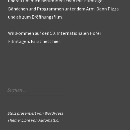
überall um mich herum Menschen mit Filmtage-
Bändchen und Programmen unter dem Arm. Dann Pizza
und ab zum Eröffnungsfilm.
Willkommen auf den 50. Internationalen Hofer
Filmtagen. Es ist nett hier.
Suchen
nach:
Stolz präsentiert von WordPress
Theme: Libre von
Automattic
.