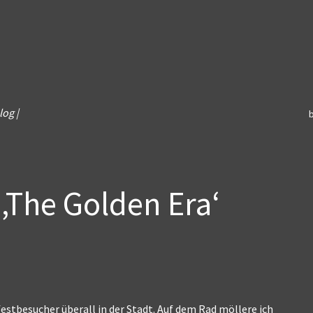
log |
 ‚The Golden Era‘
mfestbesucher überall in der Stadt. Auf dem Rad möllere ich