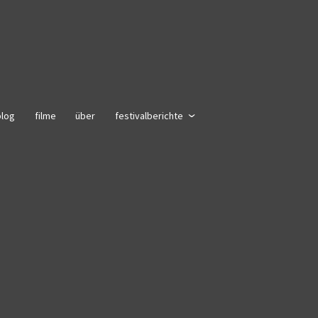
blog
filme
über
festivalberichte