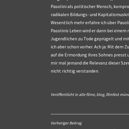
Pasolini als politischer Mensch, kompro
radikalen Bildungs- und Kapitalismuskr
Wesentlich mehr erfahre ich über Pasoli
Pasolinis Leben wird er dann bei einem 
Jugendlichen zu Tode geprügelt und mi
ich aber schon vorher. Ach ja: Mit dem
auf die Ermordung ihres Sohnes presst 
mir mal jemand die Relevanz dieser Szen
nicht richtig verstanden.
Veröffentlicht in
alle filme
,
blog
,
filmfest mün
Beitragsnavigation
Vorheriger Beitrag