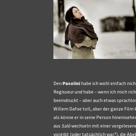
Den
Pasolini
habe ich wohl einfach nicht
Regisseur und habe – wenn ich mich rich
beeindruckt – aber auch etwas sprachlos
Willem Dafoe toll, aber der ganze Fil
als könne er in seine Person hineinsehe
aus
Salò
wechseln mit einer vorgelesenen
vorgibt (oder tatsächlich war?), die Abel