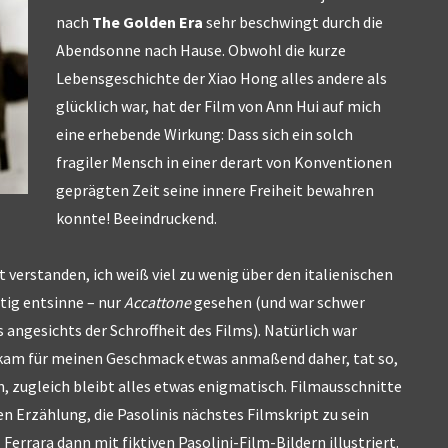
nach
The Golden Era
sehr beschwingt durch die
Abendsonne nach Hause. Obwohl die kurze
Lebensgeschichte der Xiao Hong alles andere als
glücklich war, hat der Film von Ann Hui auf mich
eine erhebende Wirkung: Dass sich ein solch
fragiler Mensch in einer derart von Konventionen
geprägten Zeit seine innere Freiheit bewahren
konnte! Beeindruckend.
 verstanden, ich weiß viel zu wenig über den italienischen
tig entsinne – nur
Accattone
gesehen (und war schwer
 angesichts der Schroffheit des Films). Natürlich war
m kam für meinen Geschmack etwas anmaßend daher, tat so,
n, zugleich bleibt alles etwas enigmatisch. Filmausschnitte
 Erzählung, die Pasolinis nächstes Filmskript zu sein
 Ferrara dann mit fiktiven Pasolini-Film-Bildern illustriert.