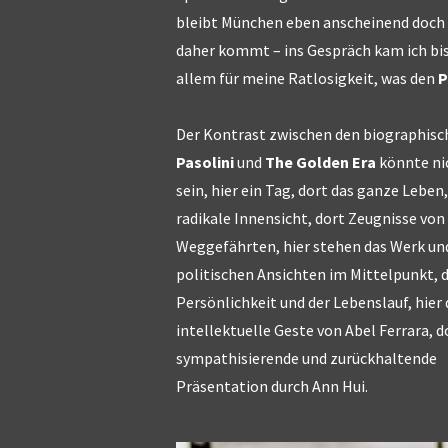
bleibt München eben anscheinend doch 
daher kommt – ins Gespräch kam ich bi
allem für meine Ratlosigkeit, was den
P
Der Kontrast zwischen den biographisc
Pasolini
und
The Golden Era
könnte ni
sein, hier ein Tag, dort das ganze Leben,
radikale Innensicht, dort Zeugnisse von
Weggefährten, hier stehen das Werk und
politischen Ansichten im Mittelpunkt, d
Persönlichkeit und der Lebenslauf, hier
intellektuelle Geste von Abel Ferrara, d
sympathisierende und zurückhaltende
Präsentation durch Ann Hui.