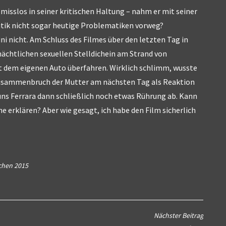
misslos in seiner kritischen Haltung – nahm er mit seiner
itik nicht sogar heutige Problematiken vorweg?
ni nicht. Am Schluss des Filmes über den letzten Tag in
nächtlichen sexuellen Stelldichein am Strand von
t dem eigenen Auto überfahren. Wirklich schlimm, wusste
 Zusammenbruch der Mutter am nächsten Tag als Reaktion
uns Ferrara dann schließlich noch etwas Rührung ab. Kann
e erklären? Aber wie gesagt, ich habe den Film sicherlich
chen 2015
Nächster Beitrag