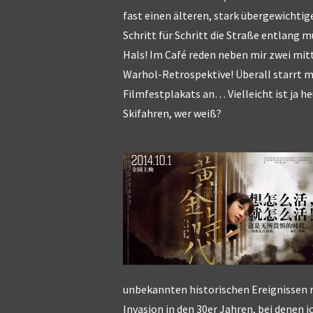
fast einen älteren, stark übergewichtig
Schritt für Schritt die Straße entlang 
Hals! Im Café reden neben mir zwei mit
Warhol-Retrospektive! Überall starrt m
Filmfestplakats an… Vielleicht ist ja 
Skifahren, wer weiß?
unbekannten historischen Ereignissen r
Invasion in den 30er Jahren, bei denen 