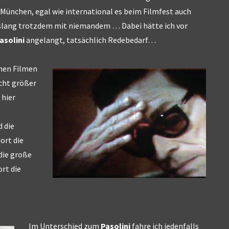
München, egal wie international es beim Filmfest auch
slang trotzdem mit niemandem … Dabei hätte ich vor
asolini
angelangt, tatsächlich Redebedarf…
hen Filmen
cht größer
 hier
 die
ort die
 die große
ort die
Im Unterschied zum
Pasolini
fahre ich jedenfalls