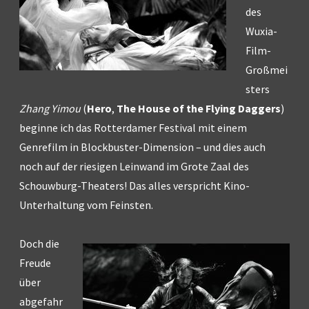
des
Wuxia-
Film-
Großmei
sters
Zhang Yimou
(
Hero
,
The House of the Flying Daggers
)
beginne ich das Rotterdamer Festival mit einem
Genrefilm in Blockbuster-Dimension – und dies auch
noch auf der riesigen Leinwand im Grote Zaal des
Schouwburg-Theaters! Das alles verspricht Kino-
Unterhaltung vom Feinsten.
Doch die
Freude
über
abgefahr