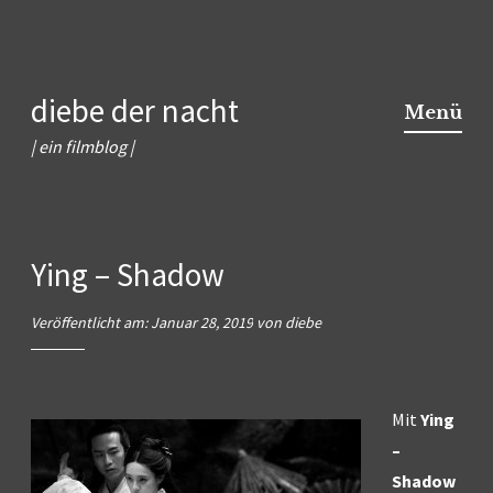
Zum
diebe der nacht
Inhalt
Menü
springen
| ein filmblog |
Ying – Shadow
Veröffentlicht am:
Januar 28, 2019
von
diebe
Mit
Ying
–
Shadow