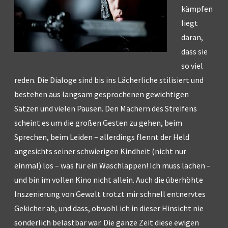
kämpfen
liegt
daran,
dass sie
so viel
reden. Die Dialoge sind bis ins Lächerliche stilisiert und
bestehen aus langsam gesprochenen gewichtigen
Sätzen und vielen Pausen. Den Machern des Streifens
scheint es um die großen Gesten zu gehen, beim
Sprechen, beim Leiden – allerdings flennt der Held
angesichts seiner schwierigen Kindheit (nicht nur
einmal) los – was für ein Waschlappen! Ich muss lachen –
und bin im vollen Kino nicht allein. Auch die überhöhte
Inszenierung von Gewalt trotzt mir schnell entnervtes
Gekicher ab, und dass, obwohl ich in dieser Hinsicht nie
sonderlich belastbar war. Die ganze Zeit diese ewigen