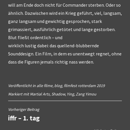
will am Ende doch nicht für Commander sterben. Oder so
ähnlich. Dazwischen wird ein Krieg geführt, viel, langsam,
ganz langsam und gewichtig gesprochen, stark
grimassiert, ausführlich getötet und lange gestorben.
Blut fließt ordentlich – und
wirklich lustig dabei: das quellend-blubbernde
Sounddesign. Ein Film, in dem es unentwegt regnet, ohne
dass die Figuren jemals richtig nass werden.
Veröffentlicht in
alle filme
,
blog
,
filmfest rotterdam 2019
Markiert mit
Martial Arts
,
Shadow
,
Ying
,
Zang Yimou
Beitragsnavigation
Vorheriger Beitrag
iffr – 1. tag