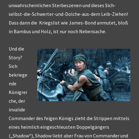
unwahrscheinlichen Sterbeszenen und dieses Sich-
selbst-die-Schwerter-und-Dolche-aus-dem Leib-Ziehen!
Dass dann die Kriegslist wie James-Bond anmutet, bloß
in Bambus und Holz, ist nur noch Nebensache.
Und die
Story?
Sich
bekriege
nde
Königrei
che, der
invalide
Commander des feigen Königs zieht die Strippen mittels
eines heimlich eingeschleusten Doppelgängers
(„Shadow“), Shadow liebt aber Frau von Commander und