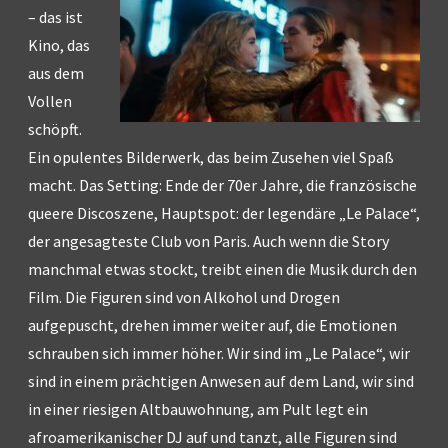
– das ist
Kino, das
aus dem
Vollen
schöpft.
Ein opulentes Bilderwerk, das beim Zusehen viel Spaß
macht. Das Setting: Ende der 70er Jahre, die französische
queere Discoszene, Hauptspot: der legendäre „Le Palace“,
der angesagteste Club von Paris. Auch wenn die Story
manchmal etwas stockt, treibt einen die Musik durch den
Film. Die Figuren sind von Alkohol und Drogen
aufgepuscht, drehen immer weiter auf, die Emotionen
schrauben sich immer höher. Wir sind im „Le Palace“, wir
sind in einem prächtigen Anwesen auf dem Land, wir sind
in einer riesigen Altbauwohnung, am Pult legt ein
afroamerikanischer DJ auf und tanzt, alle Figuren sind