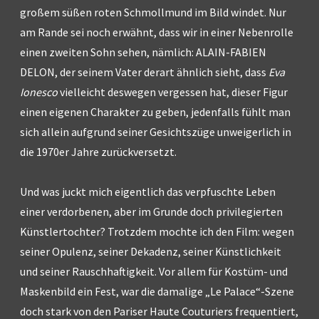
großem süßen roten Schmollmund im Bild windet. Nur
am Rande sei noch erwähnt, dass wir in einer Nebenrolle
einen zweiten Sohn sehen, nämlich: ALAIN-FABIEN
DELON, der seinem Vater derart ähnlich sieht, dass
Eva
Ionesco
vielleicht deswegen vergessen hat, dieser Figur
einen eigenen Charakter zu geben, jedenfalls fühlt man
sich allein aufgrund seiner Gesichtszüge unweigerlich in
die 1970er Jahre zurückversetzt.
Und was juckt mich eigentlich das verpfuschte Leben
einer verdorbenen, aber im Grunde doch privilegierten
Künstlertochter? Trotzdem mochte ich den Film: wegen
seiner Opulenz, seiner Dekadenz, seiner Künstlichkeit
und seiner Rauschhaftigkeit. Vor allem für Kostüm- und
Maskenbild ein Fest, war die damalige „Le Palace“-Szene
doch stark von den Pariser Haute Couturiers frequentiert,