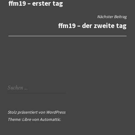
ffm19 – erster tag
Nächster Beitrag
ffm19 – der zweite tag
Suchen
nach:
Stolz präsentiert von WordPress
Theme: Libre von
Automattic
.