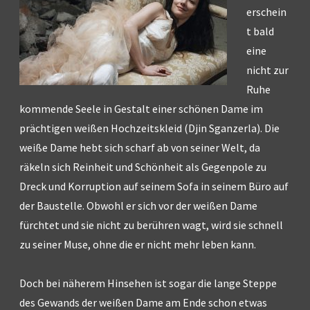
erschein
t bald
eine
nicht zur
Ruhe
kommende Seele in Gestalt einer schönen Dame im
prächtigen weißen Hochzeitskleid (Djin Sganzerla). Die
weiße Dame hebt sich scharf ab von seiner Welt, da
räkeln sich Reinheit und Schönheit als Gegenpole zu
Dreck und Korruption auf seinem Sofa in seinem Büro auf
der Baustelle. Obwohl er sich vor der weißen Dame
fürchtet und sie nicht zu berühren wagt, wird sie schnell
zu seiner Muse, ohne die er nicht mehr leben kann.
Doch bei näherem Hinsehen ist sogar die lange Steppe
des Gewands der weißen Dame am Ende schon etwas