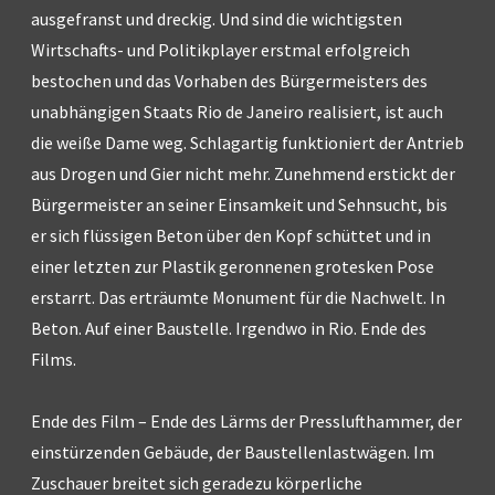
ausgefranst und dreckig. Und sind die wichtigsten
Wirtschafts- und Politikplayer erstmal erfolgreich
bestochen und das Vorhaben des Bürgermeisters des
unabhängigen Staats Rio de Janeiro realisiert, ist auch
die weiße Dame weg. Schlagartig funktioniert der Antrieb
aus Drogen und Gier nicht mehr. Zunehmend erstickt der
Bürgermeister an seiner Einsamkeit und Sehnsucht, bis
er sich flüssigen Beton über den Kopf schüttet und in
einer letzten zur Plastik geronnenen grotesken Pose
erstarrt. Das erträumte Monument für die Nachwelt. In
Beton. Auf einer Baustelle. Irgendwo in Rio. Ende des
Films.
Ende des Film – Ende des Lärms der Presslufthammer, der
einstürzenden Gebäude, der Baustellenlastwägen. Im
Zuschauer breitet sich geradezu körperliche