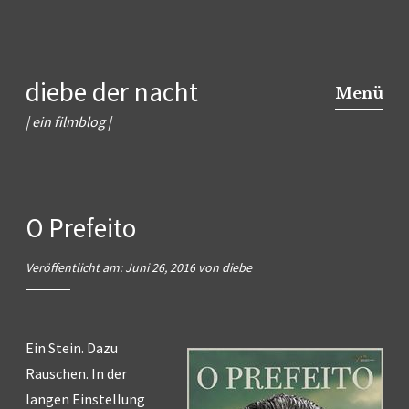
Zum
diebe der nacht
Inhalt
Menü
springen
| ein filmblog |
O Prefeito
Veröffentlicht am:
Juni 26, 2016
von
diebe
Ein Stein. Dazu
Rauschen. In der
langen Einstellung