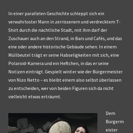
In einer parallelen Geschichte schleppt sich ein
verwahrloster Mann in zerrissenem und verdrecktem T-
Shirt durch die nächtliche Stadt, mit ihm darf der
Zuschauer auch an den Strand, in Bars und Cafés, und das
eine oder andere historische Gebäude sehen. In einem
Müllbeutel trägt er seine Habseligkeiten mit sich, eine
Polaroid-Kamera und ein Heftchen, in das er seine
Notizen einträgt. Gespielt wird er wie der Bürgermeister
von Nizo Netto – es bleibt einem also selbst überlassen
zu entscheiden, wer von beiden Figuren sich da nicht
vielleicht etwas erträumt.
Dem
Bürgerm
eister