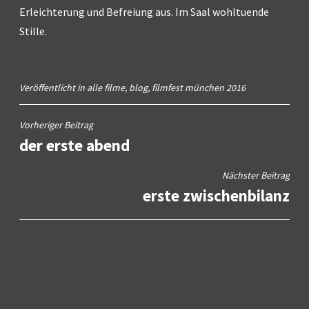
Erleichterung und Befreiung aus. Im Saal wohltuende
Stille.
Veröffentlicht in
alle filme
,
blog
,
filmfest münchen 2016
Beitragsnavigation
Vorheriger Beitrag
der erste abend
Nächster Beitrag
erste zwischenbilanz