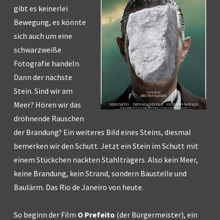
gibt es keinerlei
Bewegung, es könnte
sich auch um eine
schwarzweiße
Fotografie handeln.
Dann der nächste
Stein. Sind wir am
Meer? Hören wir das
dröhnende Rauschen
der Brandung? Ein weiteres Bild eines Steins, diesmal
bemerken wir den Schutt. Jetzt ein Stein im Schutt mit
einem Stückchen nackten Stahlträgers. Also kein Meer,
keine Brandung, kein Strand, sondern Baustelle und
Baulärm. Das Rio de Janeiro von heute.
So beginn der Film
O Prefeito
(der Bürgermeister), ein