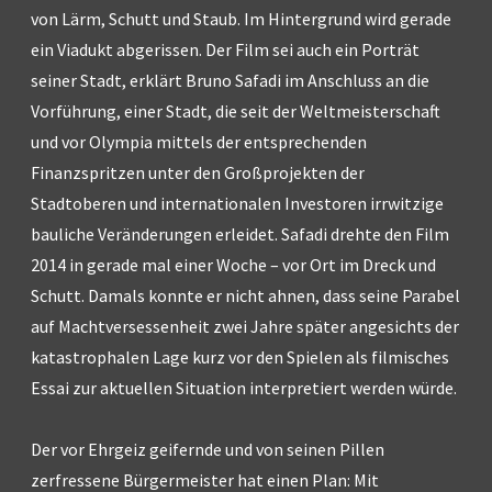
von Lärm, Schutt und Staub. Im Hintergrund wird gerade
ein Viadukt abgerissen. Der Film sei auch ein Porträt
seiner Stadt, erklärt Bruno Safadi im Anschluss an die
Vorführung, einer Stadt, die seit der Weltmeisterschaft
und vor Olympia mittels der entsprechenden
Finanzspritzen unter den Großprojekten der
Stadtoberen und internationalen Investoren irrwitzige
bauliche Veränderungen erleidet. Safadi drehte den Film
2014 in gerade mal einer Woche – vor Ort im Dreck und
Schutt. Damals konnte er nicht ahnen, dass seine Parabel
auf Machtversessenheit zwei Jahre später angesichts der
katastrophalen Lage kurz vor den Spielen als filmisches
Essai zur aktuellen Situation interpretiert werden würde.
Der vor Ehrgeiz geifernde und von seinen Pillen
zerfressene Bürgermeister hat einen Plan: Mit