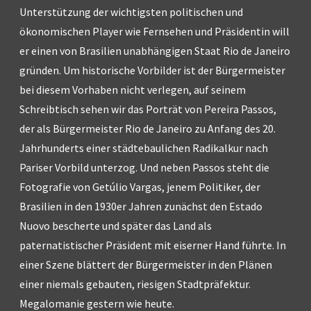
Unterstützung der wichtigsten politischen und
ökonomischen Player wie Fernsehen und Präsidentin will
er einen von Brasilien unabhängigen Staat Rio de Janeiro
gründen. Um historische Vorbilder ist der Bürgermeister
bei diesem Vorhaben nicht verlegen, auf seinem
Schreibtisch sehen wir das Porträt von Pereira Passos,
der als Bürgermeister Rio de Janeiro zu Anfang des 20.
Jahrhunderts einer städtebaulichen Radikalkur nach
Pariser Vorbild unterzog. Und neben Passos steht die
Fotografie von Getúlio Vargas, jenem Politiker, der
Brasilien in den 1930er Jahren zunächst den Estado
Nuovo bescherte und später das Land als
paternatistischer Präsident mit eiserner Hand führte. In
einer Szene blättert der Bürgermeister in den Plänen
einer niemals gebauten, riesigen Stadtpräfektur.
Megalomanie gestern wie heute.