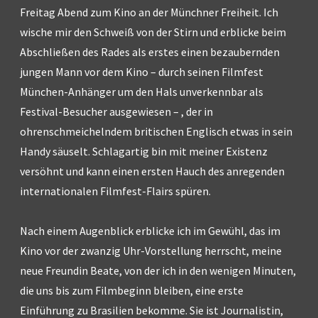
Freitag Abend zum Kino an der Münchner Freiheit. Ich
wische mir den Schweiß von der Stirn und erblicke beim
Abschließen des Rades als erstes einen bezaubernden
jungen Mann vor dem Kino – durch seinen Filmfest
München-Anhänger um den Hals unverkennbar als
Festival-Besucher ausgewiesen – , der in
ohrenschmeichelndem britischen Englisch etwas in sein
Handy säuselt. Schlagartig bin mit meiner Existenz
versöhnt und kann einen ersten Hauch des anregenden
internationalen Filmfest-Flairs spüren.
Nach einem Augenblick erblicke ich im Gewühl, das im
Kino vor der zwanzig Uhr-Vorstellung herrscht, meine
neue Freundin Beate, von der ich in den wenigen Minuten,
die uns bis zum Filmbeginn bleiben, eine erste
Einführung zu Brasilien bekomme. Sie ist Journalistin,