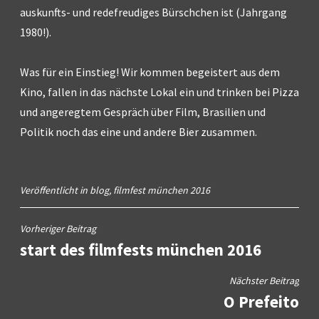
auskunfts- und redefreudiges Bürschchen ist (Jahrgang
1980!).
Was für ein Einstieg! Wir kommen begeistert aus dem
Kino, fallen in das nächste Lokal ein und trinken bei Pizza
und angeregtem Gespräch über Film, Brasilien und
Politik noch das eine und andere Bier zusammen.
Veröffentlicht in
blog
,
filmfest münchen 2016
Beitragsnavigation
Vorheriger Beitrag
start des filmfests münchen 2016
Nächster Beitrag
O Prefeito