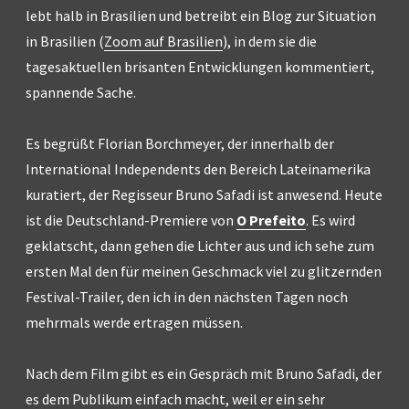
lebt halb in Brasilien und betreibt ein Blog zur Situation
in Brasilien (
Zoom auf Brasilien
), in dem sie die
tagesaktuellen brisanten Entwicklungen kommentiert,
spannende Sache.
Es begrüßt Florian Borchmeyer, der innerhalb der
International Independents den Bereich Lateinamerika
kuratiert, der Regisseur Bruno Safadi ist anwesend. Heute
ist die Deutschland-Premiere von
O Prefeito
. Es wird
geklatscht, dann gehen die Lichter aus und ich sehe zum
ersten Mal den für meinen Geschmack viel zu glitzernden
Festival-Trailer, den ich in den nächsten Tagen noch
mehrmals werde ertragen müssen.
Nach dem Film gibt es ein Gespräch mit Bruno Safadi, der
es dem Publikum einfach macht, weil er ein sehr