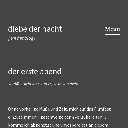
Zum
diebe der nacht
Inhalt
Menü
springen
| ein filmblog |
der erste abend
Veröffentlicht am:
Juni 25, 2016
von
diebe
Ohne vorherige Muße und Zeit, mich auf das Filmfest
einzustimmen – geschweige denn vorzubereiten -,
komme ich abgehetzt und unvorbereitet an diesem