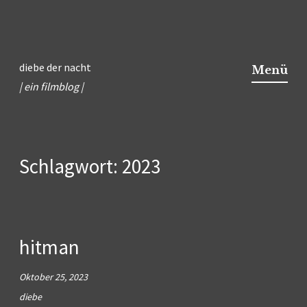
Zum
Inhalt
diebe der nacht
Menü
springen
| ein filmblog |
Schlagwort:
2023
hitman
Oktober 25, 2023
diebe