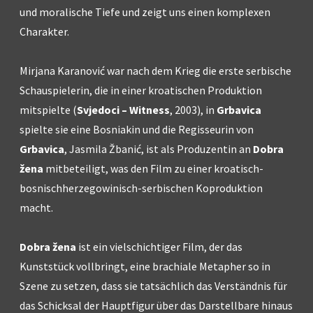
und moralische Tiefe und zeigt uns einen komplexen
Charakter.
Mirjana Karanović war nach dem Krieg die erste serbische
Schauspielerin, die in einer kroatischen Produktion
mitspielte (
Svjedoci – Witness
, 2003), in
Grbavica
spielte sie eine Bosniakin und die Regisseurin von
Grbavica
, Jasmila Žbanić, ist als Produzentin an
Dobra
žena
mitbeteiligt, was den Film zu einer kroatisch-
bosnischherzegowinisch-serbischen Koproduktion
macht.
Dobra žena
ist ein vielschichtiger Film, der das
Kunststück vollbringt, eine brachiale Metapher so in
Szene zu setzen, dass sie tatsächlich das Verständnis für
das Schicksal der Hauptfigur über das Darstellbare hinaus