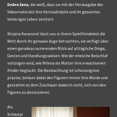
Dobra žena
, die weiß, dass sie mit der Herausgabe des
Videomaterials ihre Vorstadtidylle und ihr gesamtes
bisheriges Leben zerstört.
Mirjana Karanović lässt uns in ihrem Spielfilmdebüt die
Welt durch ihr genaues Auge betrachten, sie verfügt über
einen geradezu sezierenden Blick auf alltägliche Dinge,
Gesten und Handlungsweisen. Wie der eheliche Beischlaf
vollzogen wird, wie Milena als Mutter ihre erwachsenen
Kinder begluckt. Die Beobachtung ist schonungslos
präzise, belässt dabei den Figuren immer ihre Würde und
gestattet es dem Zuschauer dadurch nicht, sich von den
Figuren zu distanzieren.
Als
Schauspi