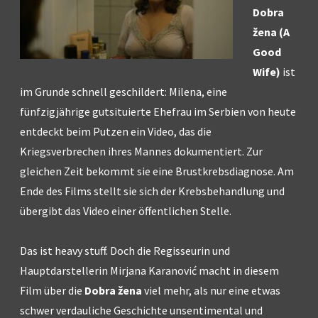
Dobra
žena (A
Good
Wife)
ist
im Grunde schnell geschildert: Milena, eine
fünfzigjährige gutsituierte Ehefrau im Serbien von heute
entdeckt beim Putzen ein Video, das die
Kriegsverbrechen ihres Mannes dokumentiert. Zur
gleichen Zeit bekommt sie eine Brustkrebsdiagnose. Am
Ende des Films stellt sie sich der Krebsbehandlung und
übergibt das Video einer öffentlichen Stelle.
Das ist heavy stuff. Doch die Regisseurin und
Hauptdarstellerin Mirjana Karanović macht in diesem
Film über die
Dobra žena
viel mehr, als nur eine etwas
schwer verdauliche Geschichte unsentimental und