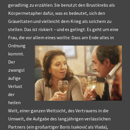
geradlinig zu erzählen. Sie benutzt den Brustkrebs als
Körpermetapher dafür, was es bedeutet, sich den
Gräueltaten und vielleicht dem Krieg als solchem zu
stellen. Das ist riskiert – und es gelingt. Es geht um eine
Frau, die vor allem eines wollte:
Dass am Ende alles in
Ordnung
kommt.
Der
zwangsl
äufige
Verlust
der
heilen
Welt, einer ganzen Weltsicht, des Vertrauens in die
Umwelt, die Aufgabe des langjährigen verlässlichen
Partners (ein großartiger Boris Isaković als Vlada),