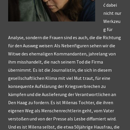
ć dabei
nicht nur
Werkzeu
g für
Analyse, sondern die Frauen sind es auch, die die Richtung
für den Ausweg weisen: Als Nebenfiguren sehen wir die
Witwe des ehemaligen Kommandanten, jahrelang von
ihm misshandelt, die nach seinem Tod die Firma
übernimmt. Es ist die Journalistin, die sich in diesem
gesellschaftlichen Klima mit viel Mut traut, für eine
konsequente Aufklärung der Kriegsverbrechen zu
kämpfen und die Auslieferung der Verantwortlichen an
Den Haag zu fordern. Es ist Milenas Tochter, die ihren
eigenen Weg als Menschenrechtlerin geht, vom Vater
verstoßen und von der Presse als Lesbe diffamiert wird.
Und es ist Milena selbst, die etwa 50jährige Hausfrau, die