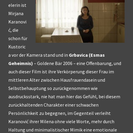
elerin ist
Mirjana
Karanovi
ć, die
schon für
Kustoric
a vor der Kamera stand und in
Grbavica (Esmas
Geheimnis)
– Goldene Bär 2006 – eine Offenbarung, und
auch dieser Film ist ihre Verkörperung dieser Frau im
mittleren Alter zwischen Hausfrauendasein und
Selbstbehauptung so zurückgenommen wie
ausdrucksstark, nie hat man hier das Gefühl, bei diesem
zurückhaltenden Charakter einer schwachen
Persönlichkeit zu begegnen, im Gegenteil verleiht
Karanović ihrer Milena ohne viele Worte, mehr durch
Haltung und minimalistischer Mimik eine emotionale