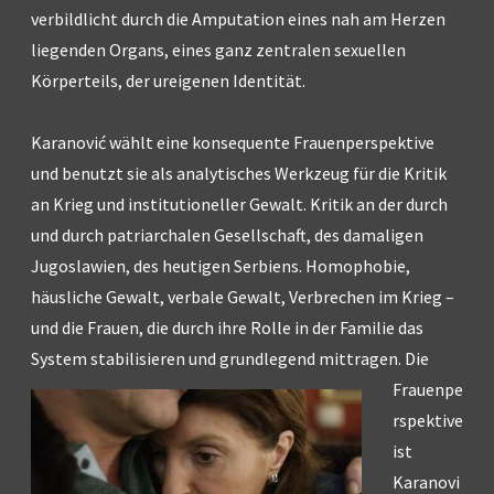
verbildlicht durch die Amputation eines nah am Herzen
liegenden Organs, eines ganz zentralen sexuellen
Körperteils, der ureigenen Identität.
Karanović wählt eine konsequente Frauenperspektive
und benutzt sie als analytisches Werkzeug für die Kritik
an Krieg und institutioneller Gewalt. Kritik an der durch
und durch patriarchalen Gesellschaft, des damaligen
Jugoslawien, des heutigen Serbiens. Homophobie,
häusliche Gewalt, verbale Gewalt, Verbrechen im Krieg –
und die Frauen, die durch ihre Rolle in der Familie das
System stabilisieren und grundlegend mittragen.
Die
Frauenpe
rspektive
ist
Karanovi