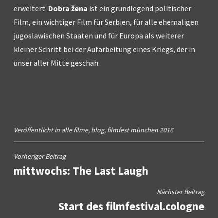
erweitert.
Dobra žena
ist ein grundlegend politischer
Film, ein wichtiger Film für Serbien, für alle ehemaligen
jugoslawischen Staaten und für Europa als weiterer
kleiner Schritt bei der Aufarbeitung eines Kriegs, der in
unser aller Mitte geschah.
Veröffentlicht in
alle filme
,
blog
,
filmfest münchen 2016
Beitragsnavigation
Vorheriger Beitrag
mittwochs: The Last Laugh
Nächster Beitrag
Start des filmfestival.cologne