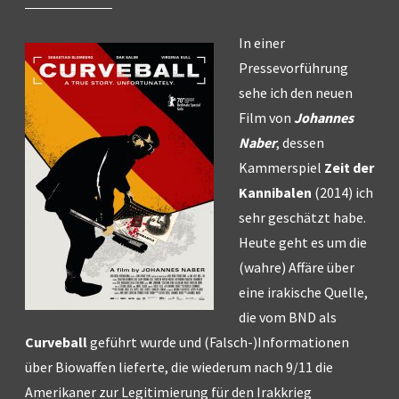
In einer
Pressevorführung
sehe ich den neuen
Film von
Johannes
Naber
, dessen
Kammerspiel
Zeit der
Kannibalen
(2014) ich
sehr geschätzt habe.
Heute geht es um die
(wahre) Affäre über
eine irakische Quelle,
die vom BND als
Curveball
geführt wurde und (Falsch-)Informationen
über Biowaffen lieferte, die wiederum nach 9/11 die
Amerikaner zur Legitimierung für den Irakkrieg