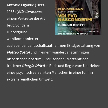
Antonio Ligabue (1899–
1965) (
Elio Germano
),
einem Vertreter der Art
brut. Vor dem
Hintergrund
wohlkomponierter
ausladender Landschaftsaufnahmen (Bildgestaltung von
Matteo Cotto
) und in einem wunderbar stimmigen
historischen Kostüm- und Szenenbild erzählt der
Italiener
Giorgio Diritti
in Buch und Regie vom Überleben
eines psychisch versehrten Menschen in einer für ihn
extrem feindlichen Umwelt.