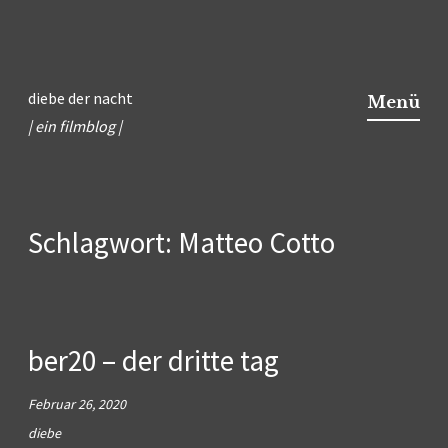
Zum
Inhalt
diebe der nacht
Menü
springen
| ein filmblog |
Schlagwort:
Matteo Cotto
ber20 – der dritte tag
Februar 26, 2020
diebe