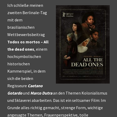
Ich schließe meinen
zweiten Berlinale-Tag
mit dem
brasilianischen
Wettbewerbsbeitrag
Todos os mortos – All
the dead ones
, einem
hochsymbolischen
historischen
Kammerspiel, in dem
sich die beiden
Regisseure
Caetano
Gotardo
und
Marco Dutra
an den Themen Kolonialismus
und Sklaverei abarbeiten. Das ist ein seltsamer Film: Im
Grunde alles richtig gemacht, strenge Form, wichtige
angesagte Themen, Frauenperspektive, tolle