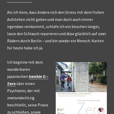
Als ich höre, dass Andere sich den Stress mit dem frühen
Aufstehen nicht geben und man doch auch immer
irgendwo reinkommt, schlafe ich ein bisschen länger,
lasse den Schlauch reparieren und düse glücklich auf zwei
Rädern durch Berlin – und bin wieder ein Mensch. Karten
für heute habe ich ja.
Ich beginne mit dem
wunderbaren
japanischen
Seishin O –
Zero
über einen
Psychiater, der mit
zweiundachtzig
beschließt, seine Praxis
zu schließen, sowie