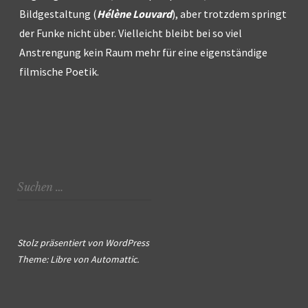
Bildgestaltung (
Hélène Louvard
), aber trotzdem springt
der Funke nicht über. Vielleicht bleibt bei so viel
Anstrengung kein Raum mehr für eine eigenständige
filmische Poetik.
Suchen
nach:
Stolz präsentiert von WordPress
Theme: Libre von
Automattic
.