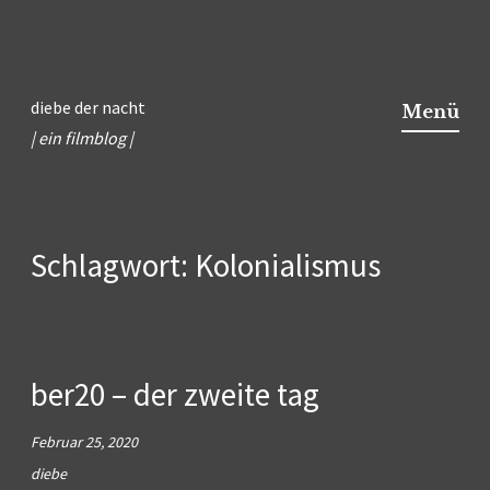
Zum
Inhalt
diebe der nacht
Menü
springen
| ein filmblog |
Schlagwort:
Kolonialismus
ber20 – der zweite tag
Februar 25, 2020
diebe