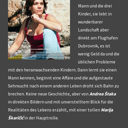
Mann und die drei
Kinder, sie lebt in
wunderbarer
Landschaft aber
direkt am Flughafen
Dubrovnik, es ist
wenig Geld da und die
üblichen Probleme
mit den heranwachsenden Kindern. Dann lernt sie einen
Mann kennen, beginnt eine Affäre und die aufgestaute
Sehnsucht nach einem anderen Leben droht sich Bahn zu
brechen. Keine neue Geschichte, aber von
Andrea Štaka
in direkten Bildern und mit unverstelltem Blick für die
Realitäten des Lebens erzählt, mit einer tollen
Marija
Škaričić
in der Hauptrolle.