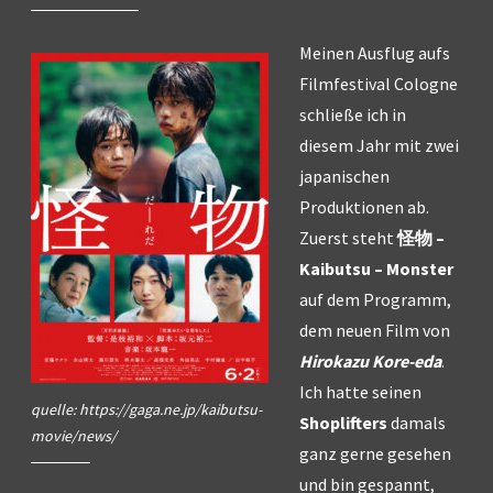
Meinen Ausflug aufs
Filmfestival Cologne
schließe ich in
diesem Jahr mit zwei
japanischen
Produktionen ab.
Zuerst steht
怪物
–
Kaibutsu – Monster
auf dem Programm,
dem neuen Film von
Hirokazu Kore-eda
.
Ich hatte seinen
quelle: https://gaga.ne.jp/kaibutsu-
Shoplifters
damals
movie/news/
ganz gerne gesehen
und bin gespannt,