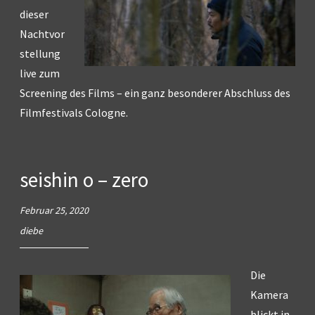
dieser
Nachtvor
stellung
live zum
Screening des Films – ein ganz besonderer Abschluss des
Filmfestivals Cologne.
seishin o – zero
Februar 25, 2020
diebe
Die
Kamera
blickt in