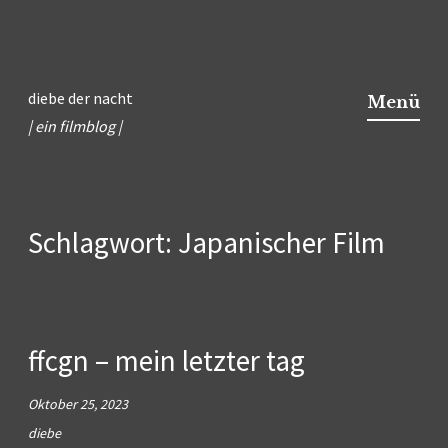
Zum
Inhalt
diebe der nacht
Menü
springen
| ein filmblog |
Schlagwort:
Japanischer Film
ffcgn – mein letzter tag
Oktober 25, 2023
diebe