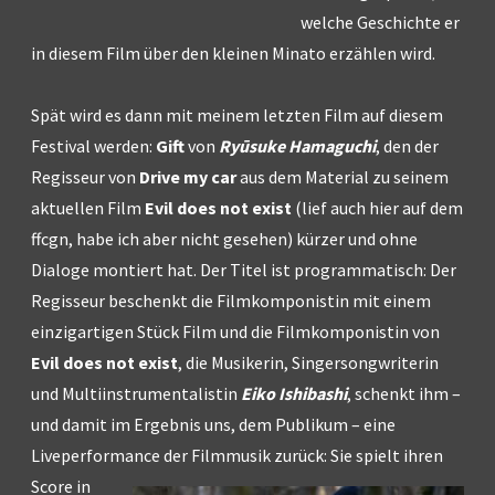
welche Geschichte er
in diesem Film über den kleinen Minato erzählen wird.
Spät wird es dann mit meinem letzten Film auf diesem
Festival werden:
Gift
von
Ryūsuke Hamaguchi
, den der
Regisseur von
Drive my car
aus dem Material zu seinem
aktuellen Film
Evil does not exist
(lief auch hier auf dem
ffcgn, habe ich aber nicht gesehen) kürzer und ohne
Dialoge montiert hat. Der Titel ist programmatisch: Der
Regisseur beschenkt die Filmkomponistin mit einem
einzigartigen Stück Film und die Filmkomponistin von
Evil does not exist
, die Musikerin, Singersongwriterin
und Multiinstrumentalistin
Eiko Ishibashi
, schenkt ihm –
und damit im Ergebnis uns, dem Publikum – eine
Liveperformance der Filmmusik zurück: Sie
spielt ihren
Score in