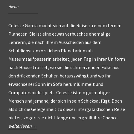
diebe
Celeste Garcia macht sich auf die Reise zu einem fernen
Planeten. Sie ist eine etwas verhuschte ehemalige
Lehrerin, die nach ihrem Ausscheiden aus dem
Schuldienst am örtlichen Planetarium als
Museumsaufpasserin arbeitet, jeden Tag in ihrer Uniform
nach Hause trottet, wo sie die schmerzenden Füße aus
den drückenden Schuhen herauszwängt und wo ihr
erwachsener Sohn im Sofa herumlümmelt und
Computerspiele spielt. Celeste ist ein gutmütiger
Mensch und jemand, der sich in sein Schicksal fügt. Doch
als sich die Gelegenheit zu dieser intergalaktischen Reise
„el
bietet, zögert sie nicht lange und ergreift ihre Chance.
viaje
weiterlesen
→