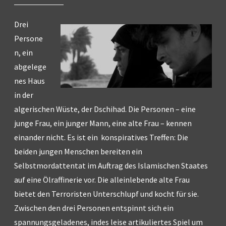
Drei
Persone
n, ein
abgelege
nes Haus
in der
algerischen Wüste, der Dschihad. Die Personen – eine
junge Frau, ein junger Mann, eine alte Frau – kennen
einander nicht. Es ist ein konspiratives Treffen: Die
beiden jungen Menschen bereiten ein
Selbstmordattentat im Auftrag des Islamischen Staates
auf eine Ölraffinerie vor. Die alleinlebende alte Frau
bietet den Terroristen Unterschlupf und kocht für sie.
Zwischen den drei Personen entspinnt sich ein
spannungsgeladenes, indes leise artikuliertes Spiel um