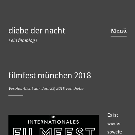
Zum
diebe der nacht
Inhalt
Menü
springen
| ein filmblog |
filmfest münchen 2018
Veröffentlicht am:
Juni 29, 2018
von
diebe
Es ist
wieder
soweit: