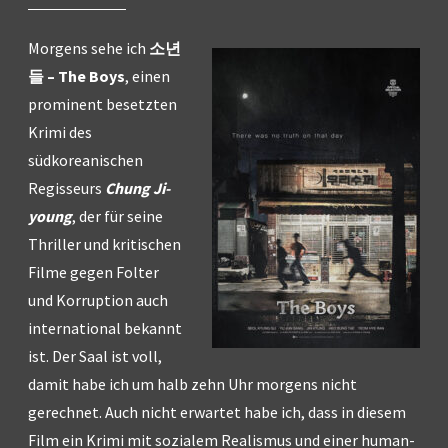
Morgens sehe ich
소년
들 – The Boys
, einen
prominent besetzten
Krimi des
südkoreanischen
Regisseurs
Chung Ji-
young
, der für seine
Thriller und kritischen
Filme gegen Folter
und Korruption auch
international bekannt
ist. Der Saal ist voll,
damit habe ich um halb zehn Uhr morgens nicht
gerechnet. Auch nicht erwartet habe ich, dass in diesem
Film ein Krimi mit sozialem Realismus und einer human-