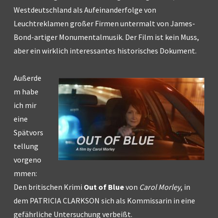
Westdeutschland als Aufeinanderfolge von
Leuchtreklamen großer Firmen untermalt von James-
Bond-artiger Monumentalmusik. Der Film ist kein Muss,
aber ein wirklich interessantes historisches Dokument.
Außerde
m habe
ich mir
eine
Spätvors
tellung
vorgeno
mmen:
Den britischen Krimi
Out of Blue
von
Carol Morley
, in
dem PATRICIA CLARKSON sich als Kommissarin in eine
gefährliche Untersuchung verbeißt.