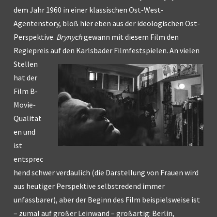
dem Jahr 1960 in einer klassischen Ost-West-
Agentenstory, bloß hier eben aus der ideologischen Ost-
Perspektive.
Brynych
gewann mit diesem Film den
Regiepreis auf den Karlsbader Filmfestspielen.
An vielen
Stellen
hat der
Film B-
Movie-
Qualität
en und
ist
entsprec
hend schwer verdaulich (die Darstellung von Frauen wird
aus heutiger Perspektive selbstredend immer
unfassbarer), aber der Beginn des Film beispielsweise ist
– zumal auf großer Leinwand – großartig: Berlin,