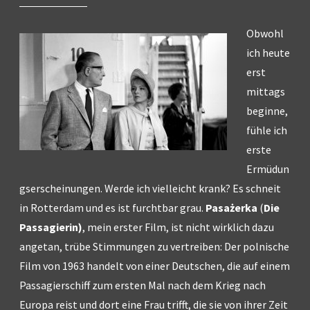
Obwohl
ich heute
erst
mittags
beginne,
fühle ich
erste
Ermüdun
gserscheinungen. Werde ich vielleicht krank? Es schneit
in Rotterdam und es ist furchtbar grau.
Pasażerka
(
Die
Passagierin)
, mein erster Film, ist nicht wirklich dazu
angetan, trübe Stimmungen zu vertreiben: Der polnische
Film von 1963 handelt von einer Deutschen, die auf einem
Passagierschiff zum ersten Mal nach dem Krieg nach
Europa reist und dort eine Frau trifft, die sie von ihrer Zeit