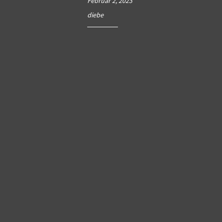
Februar 2, 2023
diebe