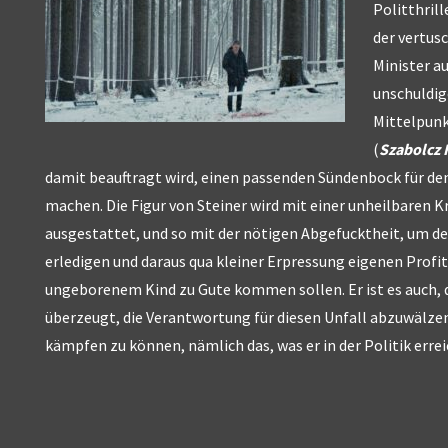
Politthril
der vertus
Minister a
unschuldig
Mittelpunk
(
Szabolcz 
damit beauftragt wird, einen passenden Sündenbock für den
machen. Die Figur von Steiner wird mit einer unheilbaren 
ausgestattet, und so mit der nötigen Abgefucktheit, um d
erledigen und daraus qua kleiner Erpressung eigenen Profit
ungeborenem Kind zu Gute kommen sollen. Er ist es auch, 
überzeugt, die Verantwortung für diesen Unfall abzuwälzen
kämpfen zu können, nämlich das, was er in der Politik erre