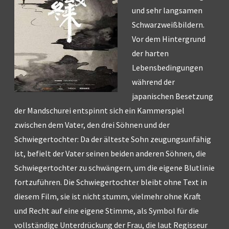
und sehr langsamen
Schwarzweißbildern.
Vor dem Hintergrund
der harten
Lebensbedingungen
während der
japanischen Besetzung
der Mandschurei entspinnt sich ein Kammerspiel
zwischen dem Vater, den drei Söhnen und der
Schwiegertochter: Da der älteste Sohn zeugungsunfähig
ist, befielt der Vater seinen beiden anderen Söhnen, die
Schwiegertochter zu schwängern, um die eigene Blutlinie
fortzuführen. Die Schwiegertochter bleibt ohne Text in
diesem Film, sie ist nicht stumm, vielmehr ohne Kraft
und Recht auf eine eigene Stimme, als Symbol für die
vollständige Unterdrückung der Frau, die laut Regisseur