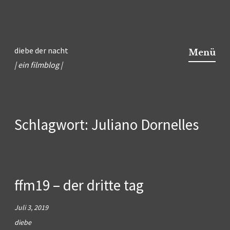
Zum
Inhalt
diebe der nacht
Menü
springen
| ein filmblog |
Schlagwort:
Juliano Dornelles
ffm19 – der dritte tag
Juli 3, 2019
diebe