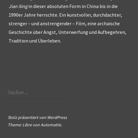
Jian Xing
in dieser absoluten Form in China bis in die
1990er Jahre herrschte. Ein kunstvoller, durchdachter,
strenger – und anstrengender – Film, eine archaische
Geschichte über Angst, Unterwerfung und Aufbegehren,
Tradition und Überleben.
Suchen
nach:
Stolz präsentiert von WordPress
Theme: Libre von
Automattic
.