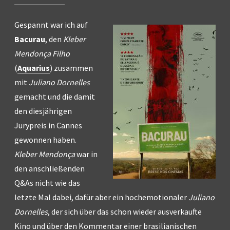
Gespannt war ich auf
Bacurau
, den
Kleber
Mendonça Filho
(
Aquarius
) zusammen
mit
Juliano Dornelles
gemacht und die damit
den diesjährigen
Jurypreis in Cannes
gewonnen haben.
Kleber Mendonça
war in
den anschließenden
Q&As nicht wie das
letzte Mal dabei, dafür aber ein hochemotionaler
Juliano
Dornelles
, der sich über das schon wieder ausverkaufte
Kino und über den Kommentar einer brasilianischen