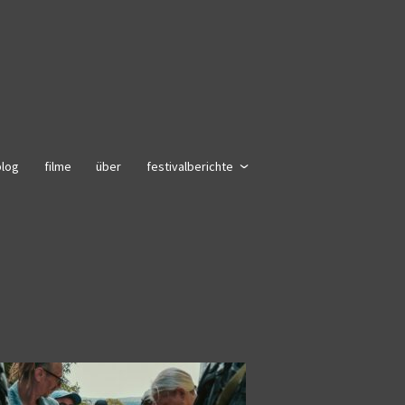
blog
filme
über
festivalberichte