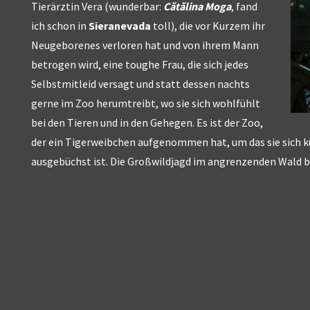
Tierärztin Vera (wunderbar:
Cătălina Moga
, fand
ich schon in
Sieranevada
toll), die vor Kurzem ihr
Neugeborenes verloren hat und von ihrem Mann
betrogen wird, eine toughe Frau, die sich jedes
Selbstmitleid versagt und statt dessen nachts
gerne im Zoo herumtreibt, wo sie sich wohlfühlt
bei den Tieren und in den Gehegen. Es ist der Zoo,
der ein Tigerweibchen aufgenommen hat, um das sie sich
ausgebüchst ist. Die Großwildjagd im angrenzenden Wald 